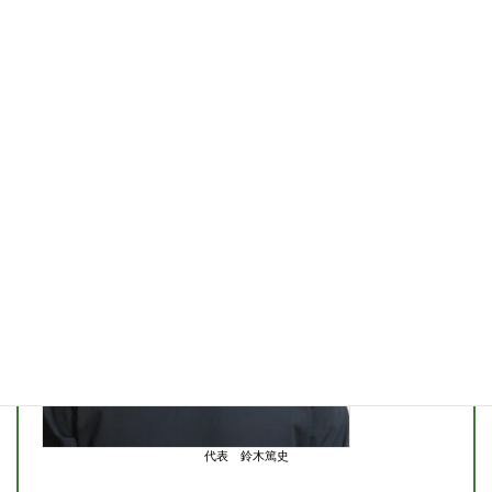
よりもすてきな明日を求める方をお待ちしています。
ご自宅での出張セッションも承っております。ほぼ同等の
内容をご提供できますので、まずはご相談だけでもお待ち
しております。
代表 鈴木篤史