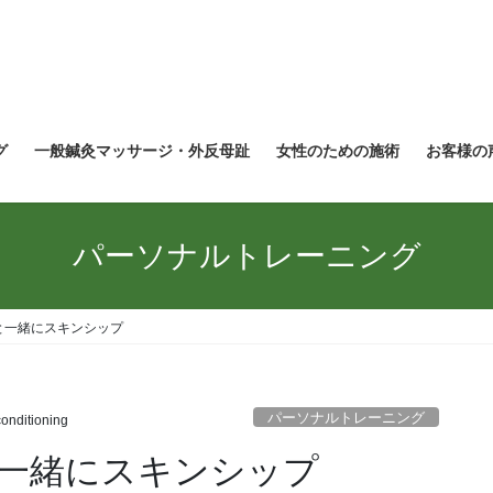
グ
一般鍼灸マッサージ・外反母趾
女性のための施術
お客様の
パーソナルトレーニング
と一緒にスキンシップ
パーソナルトレーニング
onditioning
一緒にスキンシップ