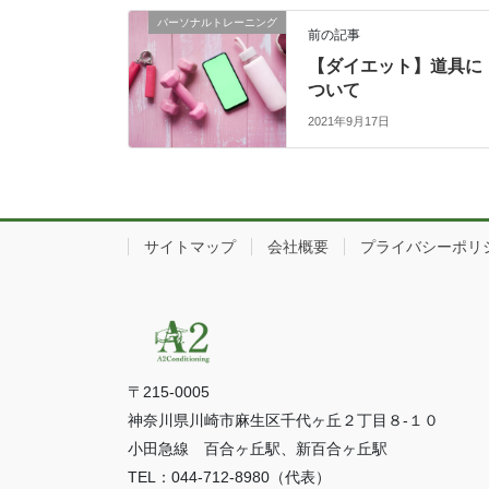
パーソナルトレーニング
前の記事
【ダイエット】道具に
ついて
2021年9月17日
サイトマップ
会社概要
プライバシーポリ
〒215-0005
神奈川県川崎市麻生区千代ヶ丘２丁目８-１０
小田急線 百合ヶ丘駅、新百合ヶ丘駅
TEL：044-712-8980（代表）