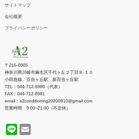
サイトマップ
会社概要
プライバシーポリシー
〒215-0005
神奈川県川崎市麻生区千代ヶ丘２丁目８-１０
小田急線 百合ヶ丘駅、新百合ヶ丘駅
TEL：044-712-8980（代表）
FAX：044-712-8981
email：a2conditioning20200910@gmail.com
営業時間 9:00~21:00（不定休）
L
E