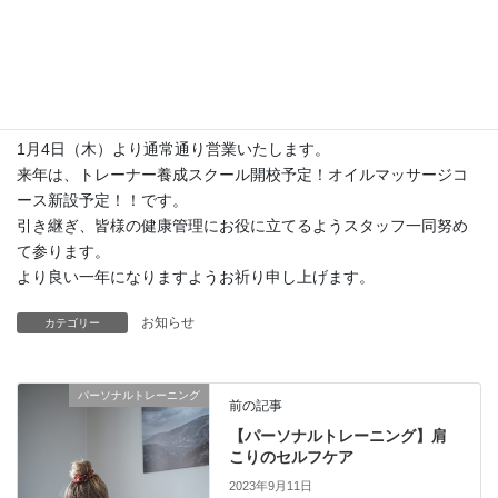
本年もご利用いただき、ありがとうございました。
年末年始のお休みをお知らせいたします。
お休み：2023年12月30日（土）~2024年1月3日（水）
1月4日（木）より通常通り営業いたします。
来年は、トレーナー養成スクール開校予定！オイルマッサージコ
ース新設予定！！です。
引き継ぎ、皆様の健康管理にお役に立てるようスタッフ一同努め
て参ります。
より良い一年になりますようお祈り申し上げます。
お知らせ
カテゴリー
パーソナルトレーニング
前の記事
【パーソナルトレーニング】肩
こりのセルフケア
2023年9月11日