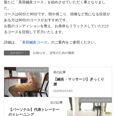
新たに「美容鍼灸コース」を始めさせていただく事となりまし
た。
コースは60分と90分です。頸や肩こり、頭痛など気になる症状が
ある方は90分のコースがおすすめです。
お肌のコンディションを整え、お身体もリラックスしていただけ
るコースを目指して尽力いたします。
詳細は、「
美容鍼灸コース
」のご案内をご参照ください。
お知らせ
、
女性のための施術
カテゴリー
パーソナルトレーニング
前の記事
【鍼灸・マッサージ】ぎっくり
腰
2022年6月14日
パーソナルトレーニング
次の記事
【パーソナル】代表トレーナー
のトレーニング