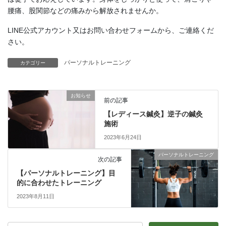
腰痛、股関節などの痛みから解放されませんか。
LINE公式アカウント又はお問い合わせフォームから、ご連絡くだ
さい。
パーソナルトレーニング
カテゴリー
お知らせ
前の記事
【レディース鍼灸】逆子の鍼灸
施術
2023年6月24日
パーソナルトレーニング
次の記事
【パーソナルトレーニング】目
的に合わせたトレーニング
2023年8月11日