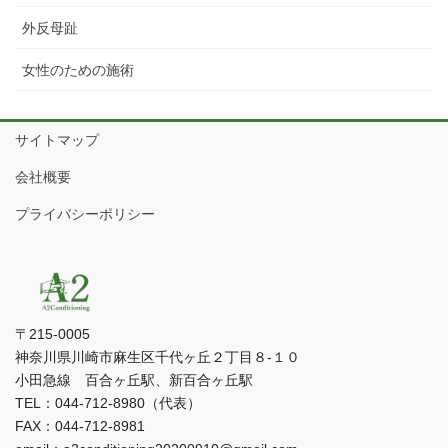
外反母趾
女性のための施術
サイトマップ
会社概要
プライバシーポリシー
〒215-0005
神奈川県川崎市麻生区千代ヶ丘２丁目８-１０
小田急線 百合ヶ丘駅、新百合ヶ丘駅
TEL：044-712-8980（代表）
FAX：044-712-8981