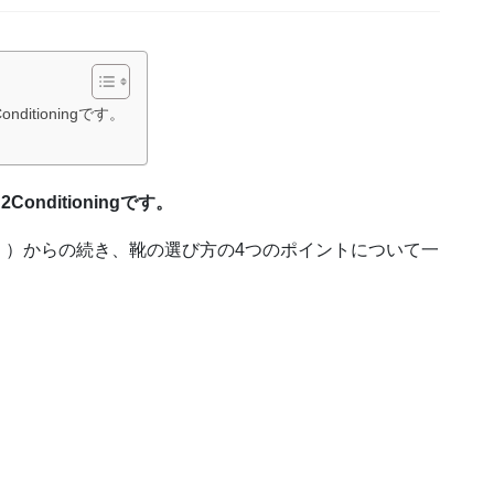
tioningです。
ditioningです。
」）からの続き、靴の選び方の4つのポイントについて一