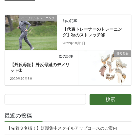
パーソナルトレーニング
前の記事
【代表トレーナーのトレーニン
グ】秋のストレッチ④
2022年10月1日
外反母趾
次の記事
【外反母趾】外反母趾のデメリ
ット➀
2022年10月6日
最近の投稿
【先着３名様！】短期集中スタイルアップコースのご案内