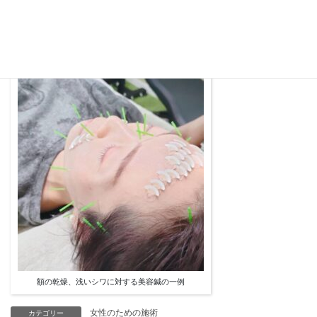
ど内因によっても起こります。お肌のケアと共に心身のリラック
スをしませんか。
額の乾燥、浅いシワに対する美容鍼の一例
女性のための施術
カテゴリー