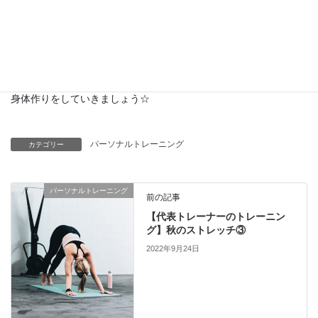
④正座などで膝を深く曲げた時に、膝が痛みやすくなります。
四頭筋は意外に見落としがちです。太もも全面の張りや反り腰が
気になったら四頭筋のストレッチの出番です！
膝が伸びて骨盤も安定した美しい立ち姿にしていきましょう！
膝の痛みや既往歴がある方は、ご相談ください。一緒により良い
身体作りをしていきましょう☆
パーソナルトレーニング
カテゴリー
パーソナルトレーニング
前の記事
【代表トレーナーのトレーニン
グ】秋のストレッチ③
2022年9月24日