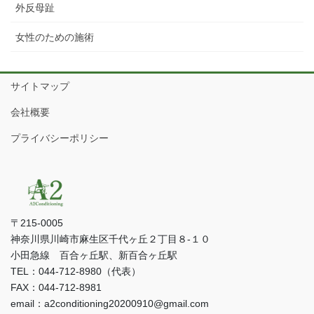
外反母趾
女性のための施術
サイトマップ
会社概要
プライバシーポリシー
〒215-0005
神奈川県川崎市麻生区千代ヶ丘２丁目８-１０
小田急線 百合ヶ丘駅、新百合ヶ丘駅
TEL：044-712-8980（代表）
FAX：044-712-8981
email：a2conditioning20200910@gmail.com